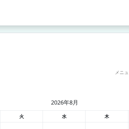
メニュ
2026年8月
火
水
木