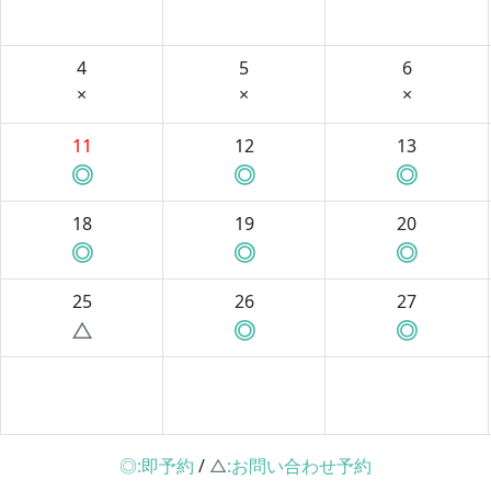
4
5
6
×
×
×
11
12
13
◎
◎
◎
18
19
20
◎
◎
◎
25
26
27
△
◎
◎
◎:即予約
/
△
:お問い合わせ予約